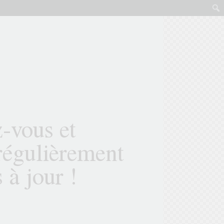
-vous et
régulièrement
 à jour !