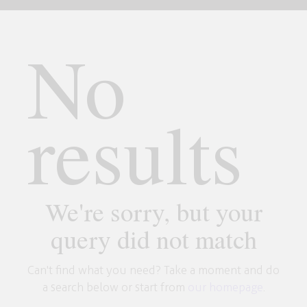
No
results
We're sorry, but your
query did not match
Can't find what you need? Take a moment and do
a search below or start from
our homepage
.