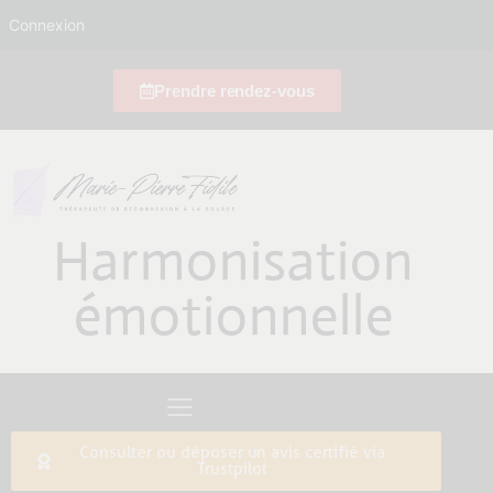
Connexion
Prendre rendez-vous
Harmonisation
émotionnelle
Consulter ou déposer un avis certifié via
Trustpilot