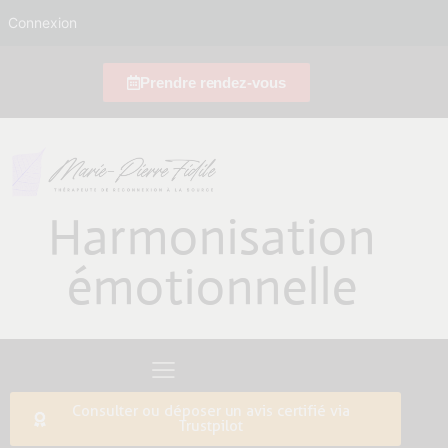
Connexion
Prendre rendez-vous
Harmonisation
émotionnelle
Consulter ou déposer un avis certifié via
Trustpilot