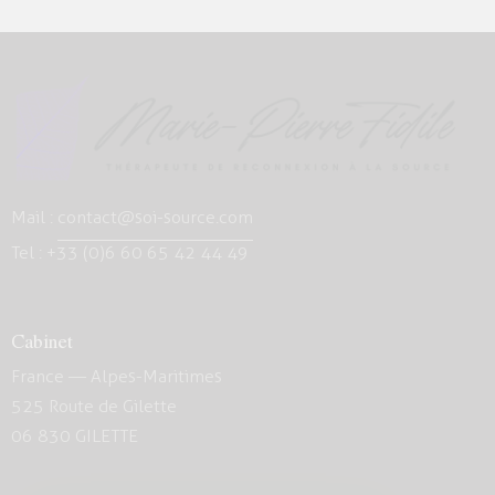
Mail :
contact@soi-source.com
Tel : +33 (0)6 60 65 42 44 49
Cabinet
France — Alpes-Maritimes
525 Route de Gilette
06 830 GILETTE