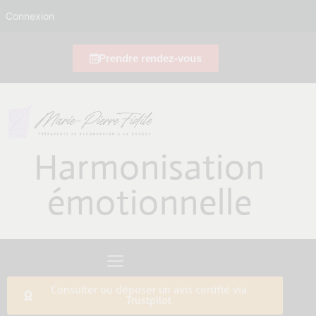
Connexion
Prendre rendez-vous
Harmonisation
émotionnelle
Consulter ou déposer un avis certifié via
Trustpilot