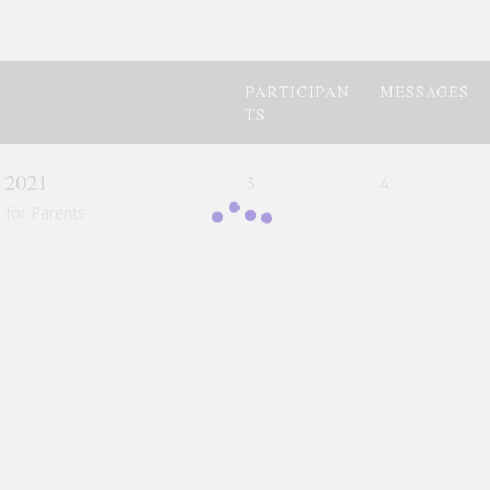
PARTICIPAN
MESSAGES
TS
n 2021
3
4
 for Parents