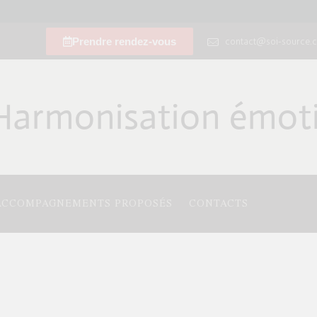
Prendre rendez-vous
contact@soi-source.
Harmonisation émoti
ACCOMPAGNEMENTS PROPOSÉS
CONTACTS