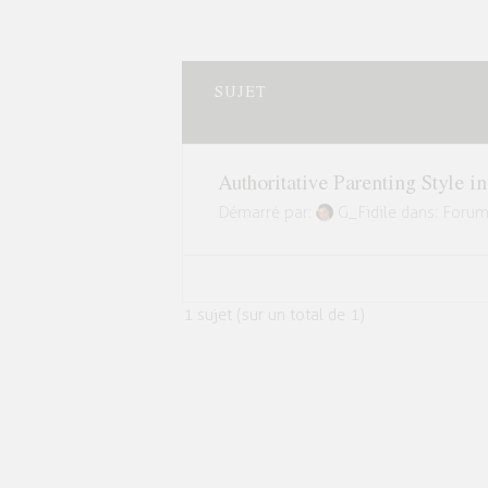
SUJET
Authoritative Parenting Style i
Démarré par :
G_Fidile
dans :
Forum
1 sujet (sur un total de 1)