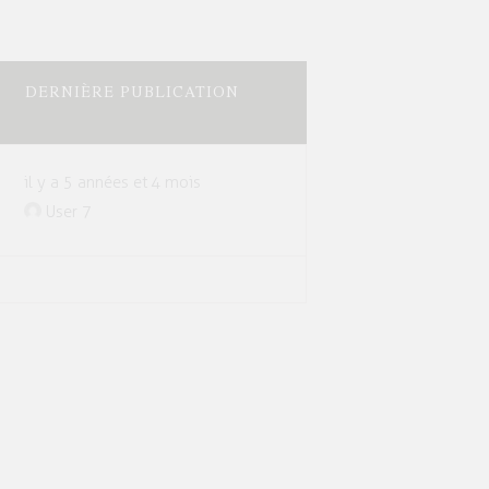
DERNIÈRE PUBLICATION
il y a 5 années et 4 mois
User 7